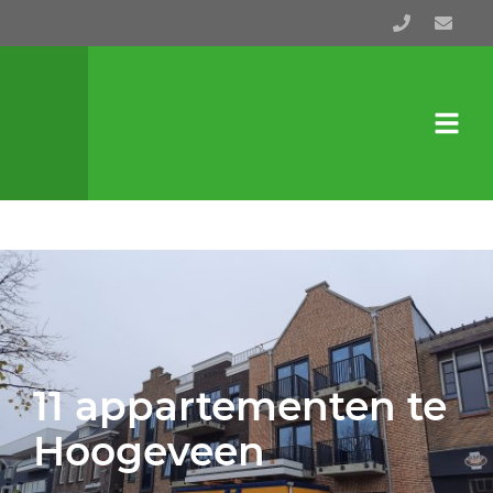
11 appartementen te
Hoogeveen