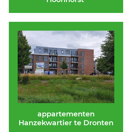
appartementen
Hanzekwartier te Dronten