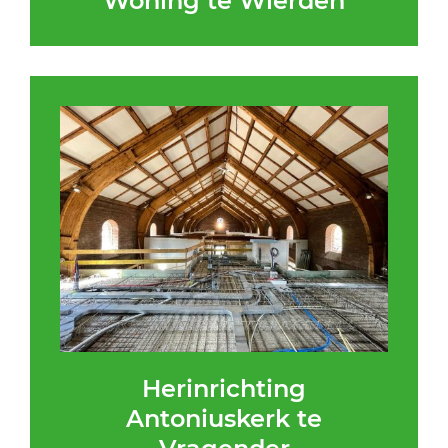
Woning te Wierden
Herinrichting
Antoniuskerk te