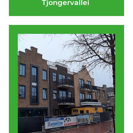
Tjongervallei