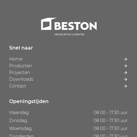
Snel naar
Home
Producten
Projecten
Downloads
Contact
Openingstijden
Maandag
08.00 - 17.30 uur
Dinsdag
08.00 - 17.30 uur
Woensdag
08.00 - 17.30 uur
Donderdag
08.00 - 17.30 uur