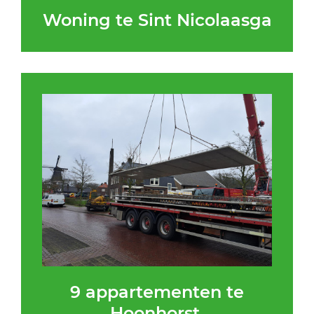
Woning te Sint Nicolaasga
9 appartementen te
Hoonhorst