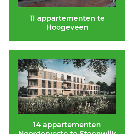
11 appartementen te
Hoogeveen
14 appartementen
Noorderveste te Steenwijk