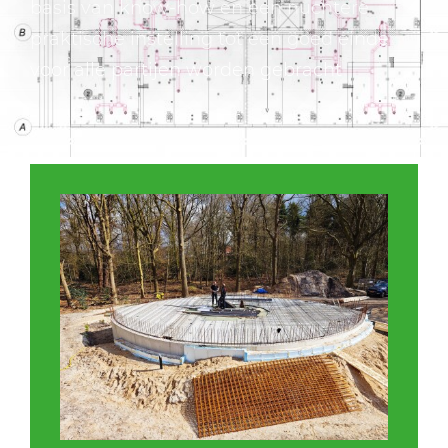
basis van know-how en een nuchtere
praktische instelling tot een goed einde
voor alle partijen worden gebracht