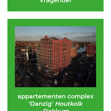
Vragender
appartementen complex
'Danzig'
Houtkolk