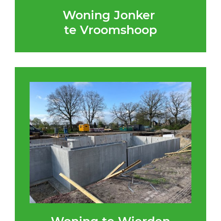
Woning Jonker
te Vroomshoop